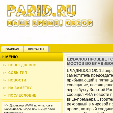
ГЛАВНАЯ
КОНТАКТЫ
МЕНЮ
ШУВАЛОВ ПРОВЕДЕТ 
МОСТОВ ВО ВЛАДИВО
ПОВСЕДНЕВНО
ВЛАДИВОСТОК, 13 апре
СОБЫТИЯ
заместитель председате
прибывающий в пятницу
НОВОСТИ
совещание, посвященно
НА ЗАМЕТКУ
через бухту Золотой Ро
сообщил РИА новости п
ПОСЛЕСЛОВИЕ
вице-премьера.Строител
рекордный в мировой п
>>
Директор WWR искупался в
пролет, который соедин
Баренцевом море при минусовой
температуре