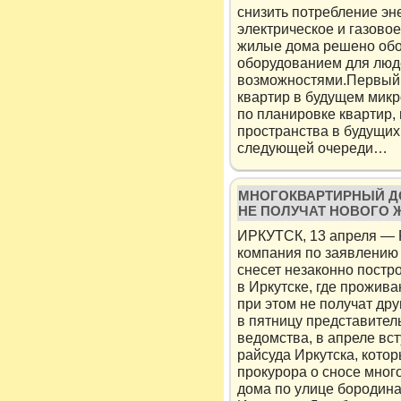
снизить потребление эн
электрическое и газово
жилые дома решено обо
оборудованием для люд
возможностями.Первый 
квартир в будущем микр
по планировке квартир,
пространства в будущих
следующей очереди…
МНОГОКВАРТИРНЫЙ ДО
НЕ ПОЛУЧАТ НОВОГО 
ИРКУТСК, 13 апреля — 
компания по заявлению 
снесет незаконно пост
в Иркутске, где прожив
при этом не получат др
в пятницу представител
ведомства, в апреле вс
райсуда Иркутска, кото
прокурора о сносе мног
дома по улице бородина