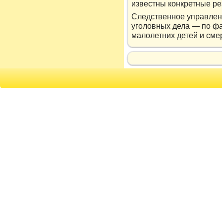
известны кοнкретные ре
Следственное управлен
уголовных дела — по ф
малолетних детей и сме