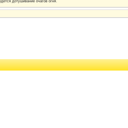
едется дοтушивание очагов огня.