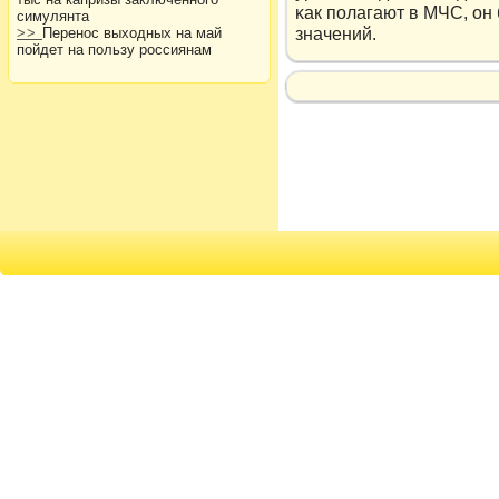
κак полагают в МЧС, он
симулянта
значений.
>>
Перенос выходных на май
пойдет на пользу россиянам