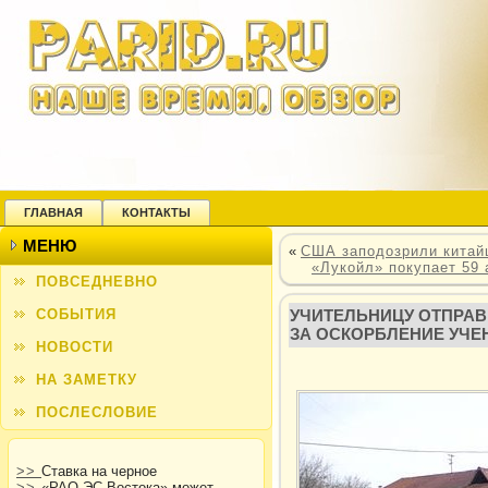
ГЛАВНАЯ
КОНТАКТЫ
МЕНЮ
«
США заподозрили китай
«Лукойл» покупает 59 
ПОВСЕДНЕВНО
СОБЫТИЯ
УЧИТЕЛЬНИЦУ ОТПРАВ
ЗА ОСКОРБЛЕНИЕ УЧЕ
НОВОСТИ
НА ЗАМЕТКУ
ПОСЛЕСЛОВИЕ
>>
Ставка на черное
>>
«РАО ЭС Востока» может