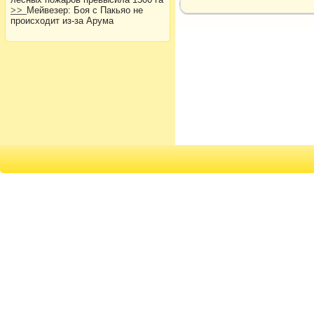
>>
Мейвезер: Боя с Пакьяо не
происходит из-за Арума