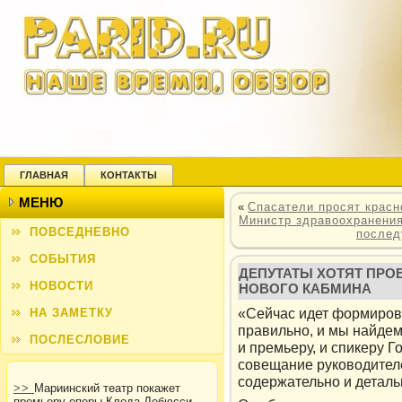
ГЛАВНАЯ
КОНТАКТЫ
МЕНЮ
«
Спасатели просят красн
Министр здравоохранения
ПОВСЕДНЕВНО
послед
СОБЫТИЯ
ДЕПУТАТЫ ХОТЯТ ПРО
НОВОСТИ
НОВОГО КАБМИНА
«Сейчас идет формиров
НА ЗАМЕТКУ
правильно, и мы найдем
ПОСЛЕСЛОВИЕ
и премьеру, и спикеру Г
совещание руководителе
содержательно и деталь
>>
Мариинский театр покажет
премьеру оперы Клода Дебюсси