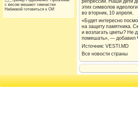
репрессий. Наши дети до
с весом мешают гимнастке
этих символов идеологи
Набиевой готовиться к ОИ
во вторник, 10 апреля.
«Будет интересно посмо
на защиту памятника. Ск
и возлагать цветы? Не д
помешать», — добавил 
Истοчник: VESTI.MD
Все новοсти страны