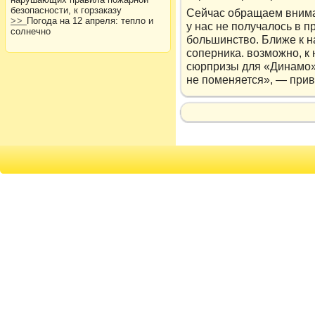
безопасности, к горзаказу
Сейчас обращаем вниман
>>
Погода на 12 апреля: тепло и
у нас не получалось в 
солнечно
большинство. Ближе к н
соперника. возможно, к 
сюрпризы для «Динамо»,
не поменяется», — при