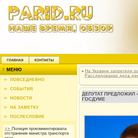
ГЛАВНАЯ
КОНТАКТЫ
МЕНЮ
«
На Украине запретили р
Расследование дела дек
ПОВСЕДНЕВНО
СОБЫТИЯ
ДЕПУТАТ ПРЕДЛОЖИЛ 
НОВОСТИ
ГОСДУМЕ
НА ЗАМЕТКУ
ПОСЛЕСЛОВИЕ
>>
Полиция прокомментировала
отстранение министра транспорта
края