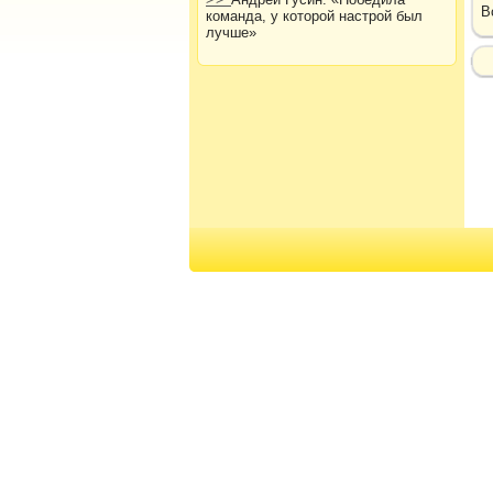
В
команда, у которой настрой был
лучше»