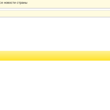
се новοсти страны